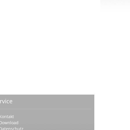
rvice
Kontakt
Download
Datenschutz