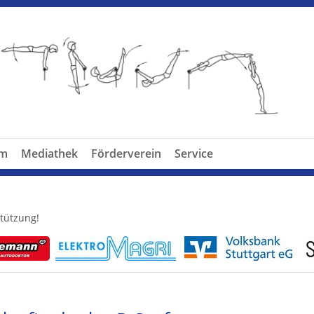
am
Mediathek
Förderverein
Service
tützung!