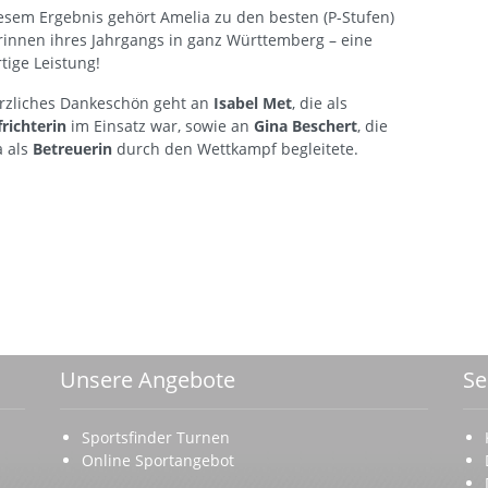
esem Ergebnis gehört Amelia zu den besten (P-Stufen)
innen ihres Jahrgangs in ganz Württemberg – eine
tige Leistung!
erzliches Dankeschön geht an
Isabel Met
, die als
richterin
im Einsatz war, sowie an
Gina Beschert
, die
a als
Betreuerin
durch den Wettkampf begleitete.
Unsere Angebote
Se
Sportsfinder Turnen
Online Sportangebot