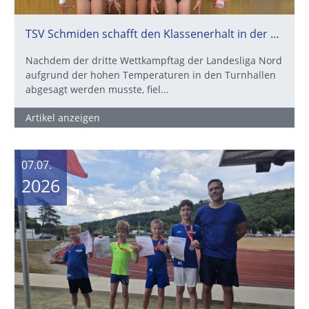
TSV Schmiden schafft den Klassenerhalt in der Landesliga – Nervenkrimi endet mit Happy End
Nachdem der dritte Wettkampftag der Landesliga Nord
aufgrund der hohen Temperaturen in den Turnhallen
abgesagt werden musste, fiel…
Artikel anzeigen
07.07.
2026