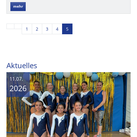
mehr
1
2
3
4
5
Aktuelles
11.07.
2026