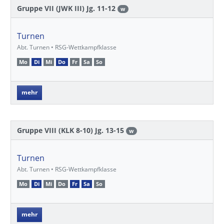
Gruppe VII (JWK III) Jg. 11-12
w
Turnen
Abt. Turnen • RSG-Wettkampfklasse
Mo
Di
Mi
Do
Fr
Sa
So
mehr
Gruppe VIII (KLK 8-10) Jg. 13-15
w
Turnen
Abt. Turnen • RSG-Wettkampfklasse
Mo
Di
Mi
Do
Fr
Sa
So
mehr