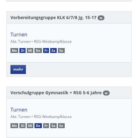
Vorbereitungsgruppe KLK 6/7/8 Jg. 15-17
w
Turnen
Abt. Turnen • RSG-Wettkampfklasse
Mo
Di
Mi
Do
Fr
Sa
So
mehr
Vorschulgruppe Gymnastik + RSG 5-6 Jahre
w
Turnen
Abt. Turnen • RSG-Wettkampfklasse
Mo
Di
Mi
Do
Fr
Sa
So