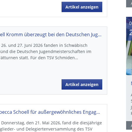
Artikel anzeigen
0
Noell Kromm überzeugt bei den Deutschen Jugendmeisterschaften
26. und 27. Juni 2026 fanden in Schwäbisch
ünd die Deutschen Jugendmeisterschaften im
ätturnen statt. Für den TSV Schmiden…
Artikel anzeigen
Rebecca Schoell für außergewöhnliches Engagement ausgezeichnet
Donnerstag, den 21. Mai 2026, fand die diesjährige
tglieder- und Delegiertenversammlung des TSV