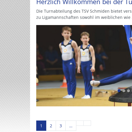
Herzlich Willkommen bei der T
Die Turnabteilung des TSV Schmiden bietet ver
zu Ligamannschaften sowohl im weiblichen wie
1
2
3
…