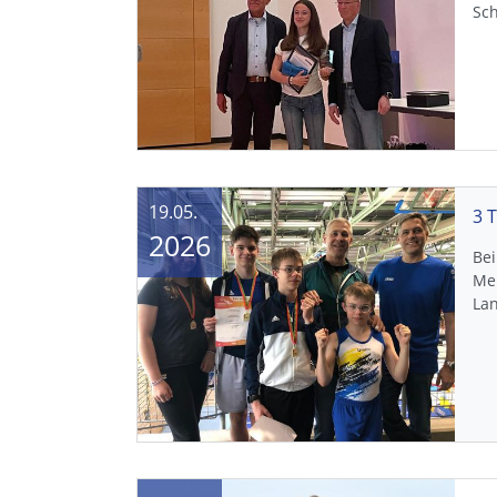
Sch
19.05.
2026
Be
Me
La