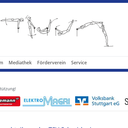
am
Mediathek
Förderverein
Service
tützung!