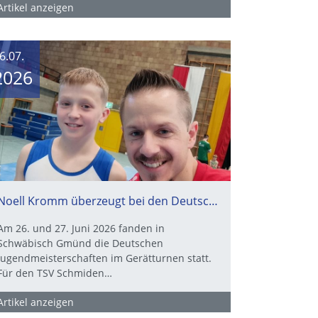
Artikel anzeigen
6.07.
2026
Noell Kromm überzeugt bei den Deutschen Jugendmeisterschaften
Am 26. und 27. Juni 2026 fanden in
Schwäbisch Gmünd die Deutschen
Jugendmeisterschaften im Gerätturnen statt.
Für den TSV Schmiden…
Artikel anzeigen