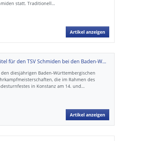
miden statt. Traditionell…
Artikel anzeigen
3 Titel für den TSV Schmiden bei den Baden-Württembergischen Mehrkampfmeisterschaften
i den diesjährigen Baden-Württembergischen
hrkampfmeisterschaften, die im Rahmen des
ndesturnfestes in Konstanz am 14. und…
Artikel anzeigen