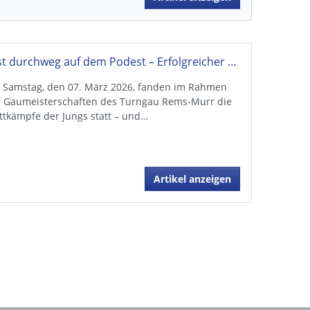
Fast durchweg auf dem Podest – Erfolgreicher Samstag für die Schmidener Turner
 Samstag, den 07. März 2026, fanden im Rahmen
r Gaumeisterschaften des Turngau Rems-Murr die
tkämpfe der Jungs statt – und…
Artikel anzeigen