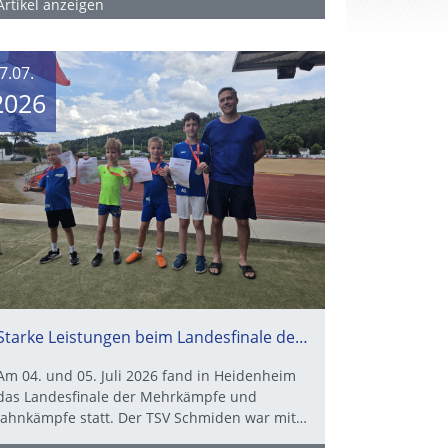
Artikel anzeigen
7.07.
2026
Starke Leistungen beim Landesfinale der Mehrkämpfe und Jahnkämpfe in Heidenheim
Am 04. und 05. Juli 2026 fand in Heidenheim
das Landesfinale der Mehrkämpfe und
Jahnkämpfe statt. Der TSV Schmiden war mit…