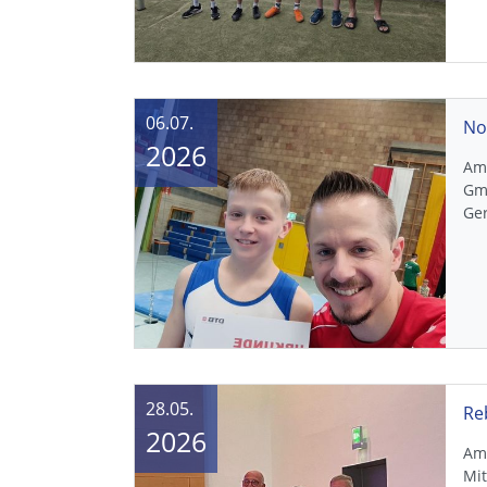
06.07.
2026
Am 
Gm
Ger
28.05.
2026
Am 
Mi