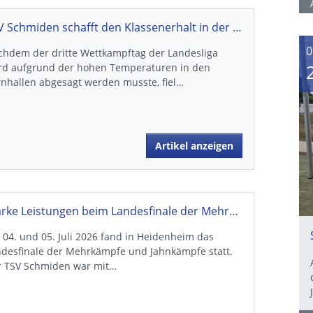
TSV Schmiden schafft den Klassenerhalt in der Landesliga – Nervenkrimi endet mit Happy End
0
chdem der dritte Wettkampftag der Landesliga
rd aufgrund der hohen Temperaturen in den
nhallen abgesagt werden musste, fiel…
Artikel anzeigen
Starke Leistungen beim Landesfinale der Mehrkämpfe und Jahnkämpfe in Heidenheim
04. und 05. Juli 2026 fand in Heidenheim das
ndesfinale der Mehrkämpfe und Jahnkämpfe statt.
r TSV Schmiden war mit…