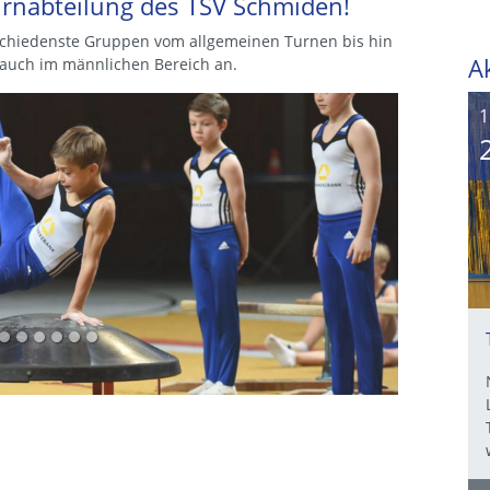
urnabteilung des TSV Schmiden!
schiedenste Gruppen vom allgemeinen Turnen bis hin
A
 auch im männlichen Bereich an.
1