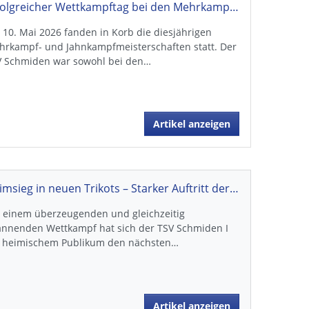
Erfolgreicher Wettkampftag bei den Mehrkampf- und Jahnkampfmeisterschaften in Korb
10. Mai 2026 fanden in Korb die diesjährigen
hrkampf- und Jahnkampfmeisterschaften statt. Der
V Schmiden war sowohl bei den…
Artikel anzeigen
Heimsieg in neuen Trikots – Starker Auftritt der Oberliga-Turner
t einem überzeugenden und gleichzeitig
annenden Wettkampf hat sich der TSV Schmiden I
r heimischem Publikum den nächsten…
Artikel anzeigen