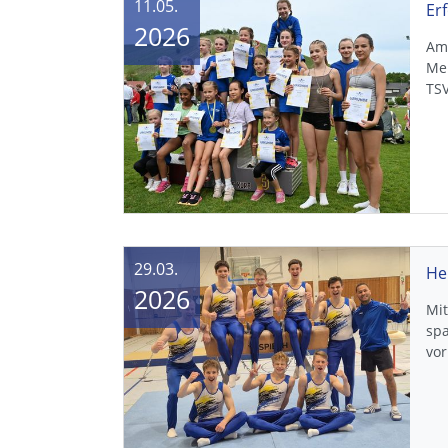
11.05.
2026
Am 
Me
TS
29.03.
2026
Mi
sp
vo