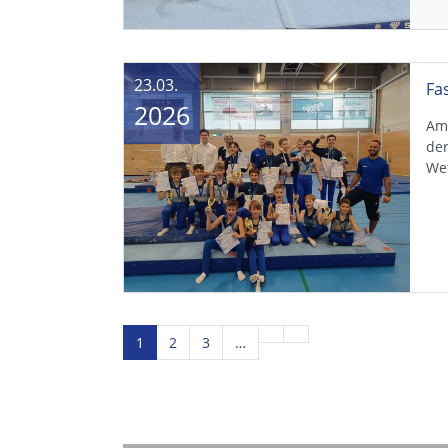
23.03.
2026
Am
de
Wet
1
2
3
…